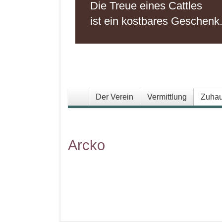
Die Treue eines Cattles
ist ein kostbares Geschenk
Der Verein
Vermittlung
Zuhau
Arcko