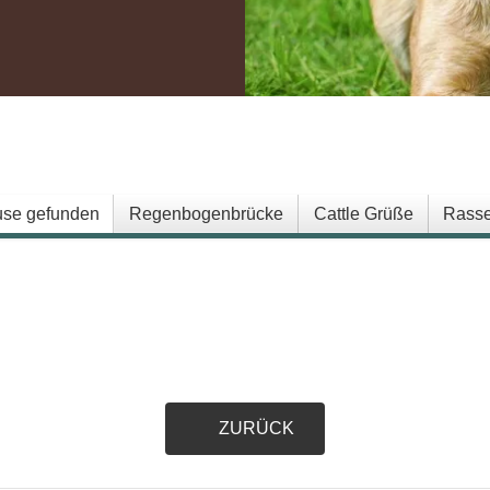
.
se gefunden
Regenbogenbrücke
Cattle Grüße
Rasse
ZURÜCK