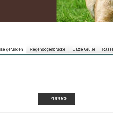
.
se gefunden
Regenbogenbrücke
Cattle Grüße
Rasse
ZURÜCK