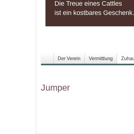
Die Treue eines Cattles
ist ein kostbares Geschenk
Der Verein
Vermittlung
Zuhau
Jumper