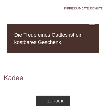
IMPRESSUM
DATENSCHUTZ
Die Treue eines Cattles
ist ein
kostbares Geschenk.
Kadee
ZURÜCK