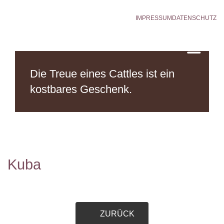
IMPRESSUM
DATENSCHUTZ
Die Treue eines Cattles
ist ein
kostbares Geschenk.
Kuba
ZURÜCK