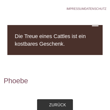
IMPRESSUM
DATENSCHUTZ
Die Treue eines Cattles
ist ein
kostbares Geschenk.
Phoebe
ZURÜCK