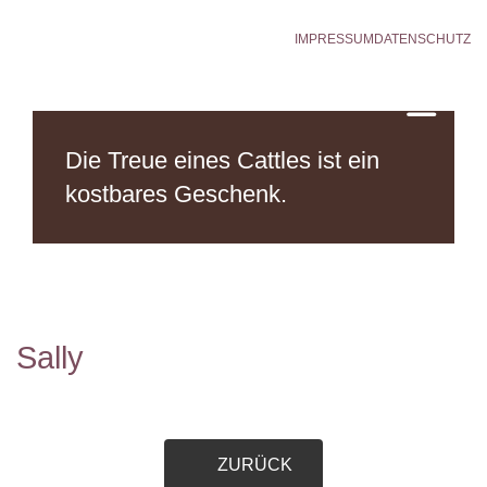
IMPRESSUM
DATENSCHUTZ
Die Treue eines Cattles
ist ein
kostbares Geschenk.
Sally
ZURÜCK